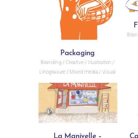
F
Bran
Packaging
Branding
Creative
Illustration
Linogravure
Mixed media
Visual
La Manivelle –
Ca