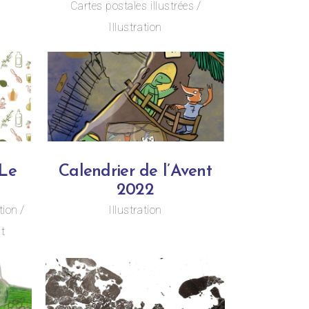
Cartes postales illustrées
Illustration
 Le
Calendrier de l’Avent
2022
tion
Illustration
nt