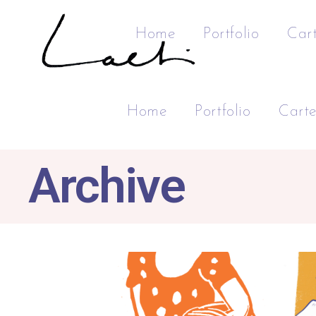
Home
Portfolio
Cart
Home
Portfolio
Cartes
Archive