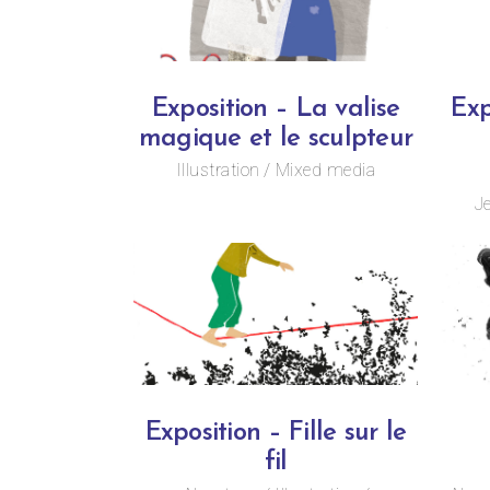
Exposition – La valise
Exp
magique et le sculpteur
Illustration
Mixed media
J
Exposition – Fille sur le
fil