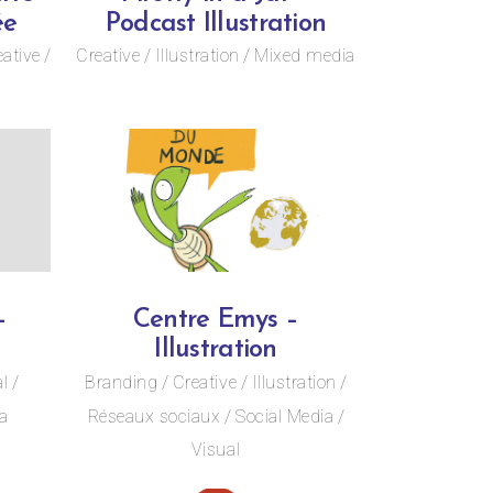
ée
Podcast Illustration
eative
Creative
Illustration
Mixed media
–
Centre Emys –
Illustration
al
Branding
Creative
Illustration
a
Réseaux sociaux
Social Media
Visual