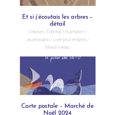
Et si j’écoutais les arbres –
détail
Creative
Editorial
Illustration
Jeune public
Livre pour enfants
Mixed media
Carte postale – Marché de
Noël 2024