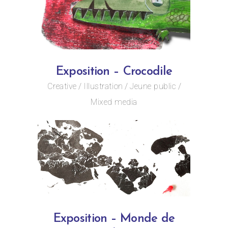
Exposition – Crocodile
Creative
Illustration
Jeune public
Mixed media
Exposition – Monde de