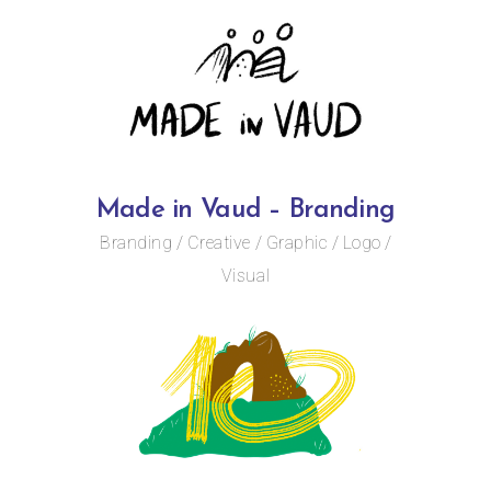
Made in Vaud – Branding
Branding
Creative
Graphic
Logo
Visual