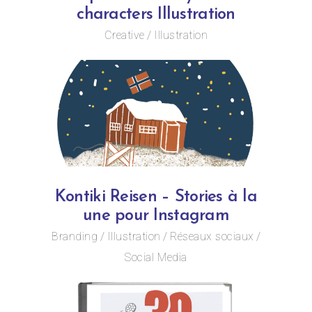
characters Illustration
Creative
Illustration
Kontiki Reisen – Stories à la
une pour Instagram
Branding
Illustration
Réseaux sociaux
Social Media