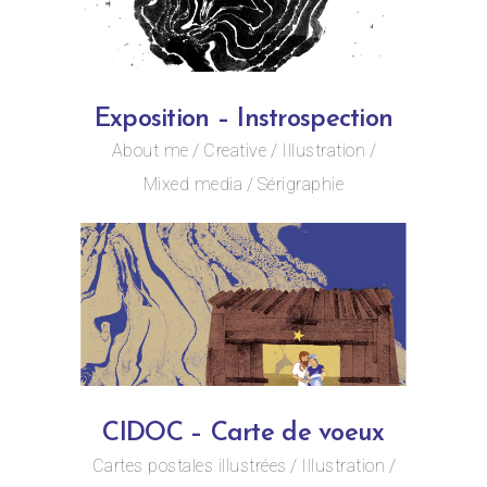
Exposition – Instrospection
About me
Creative
Illustration
Mixed media
Sérigraphie
CIDOC – Carte de voeux
Cartes postales illustrées
Illustration