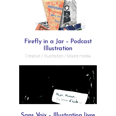
Firefly in a Jar – Podcast
Illustration
Creative
Illustration
Mixed media
Sans Voix – Illustration livre