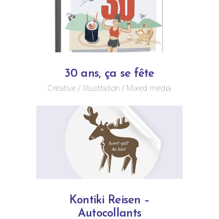
30 ans, ça se fête
Creative
Illustration
Mixed media
Kontiki Reisen –
Autocollants