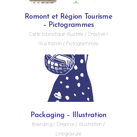
Romont et Région Tourisme
– Pictogrammes
Carte touristique illustrée
Creative
Illustration
Pictogrammes
Packaging – Illustration
Branding
Creative
Illustration
Linogravure