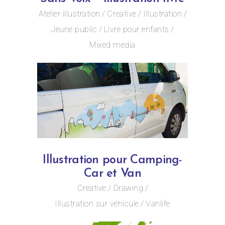
Atelier illustration
Creative
Illustration
Jeune public
Livre pour enfants
Mixed media
Illustration pour Camping-
Car et Van
Creative
Drawing
Illustration sur véhicule
Vanlife