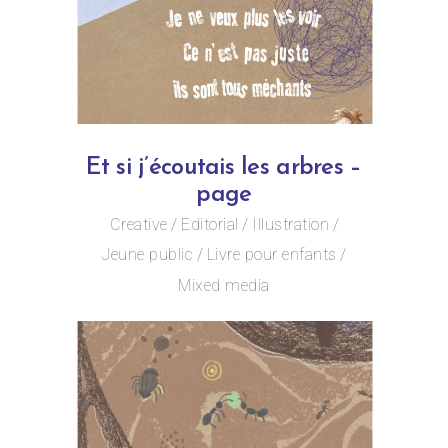
Et si j’écoutais les arbres –
page
Creative
Editorial
Illustration
Jeune public
Livre pour enfants
Mixed media