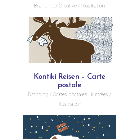
Branding
Creative
Illustration
Kontiki Reisen – Carte
postale
Branding
Cartes postales illustrées
Illustration