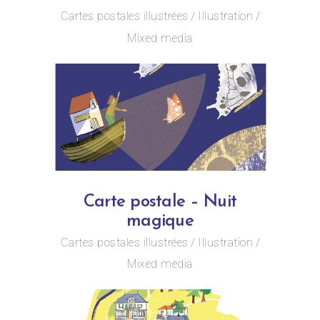
Cartes postales illustrées
Illustration
Mixed media
Carte postale – Nuit
magique
Cartes postales illustrées
Illustration
Mixed media