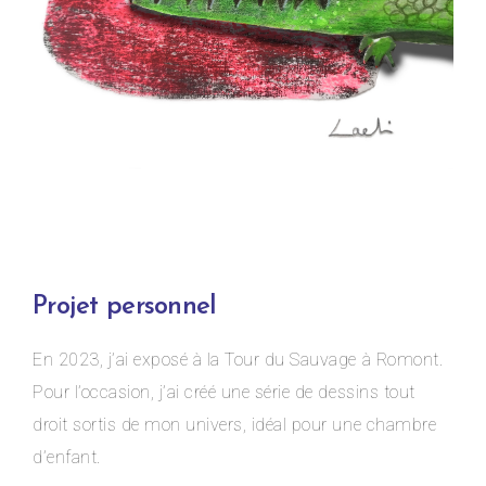
Projet personnel
En 2023, j’ai exposé à la Tour du Sauvage à Romont.
Pour l’occasion, j’ai créé une série de dessins tout
droit sortis de mon univers, idéal pour une chambre
d’enfant.